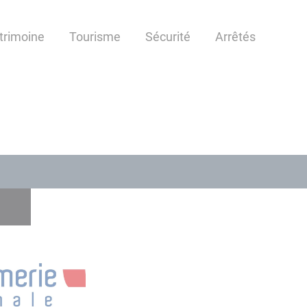
atrimoine
Tourisme
Sécurité
Arrêtés