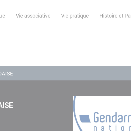
ue
Vie associative
Vie pratique
Histoire et P
DAISE
AISE