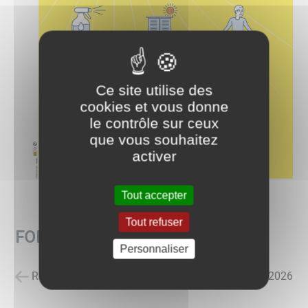
Ce site utilise des
cookies et vous donne
le contrôle sur ceux
que vous souhaitez
activer
Tout accepter
Tout refuser
FORTES CHALEURS
Personnaliser
Retour à la liste des actualités
posté le
27/05/2026