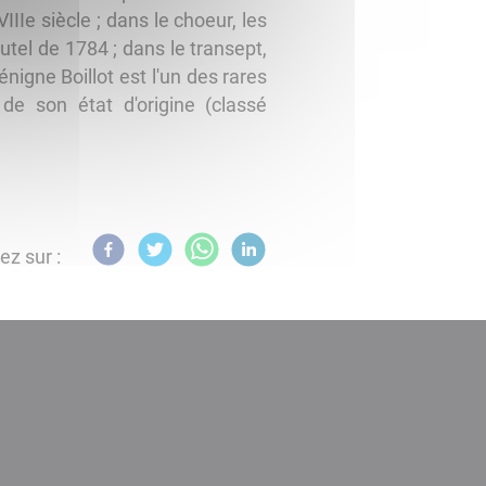
e siècle ; dans le choeur, les
tel de 1784 ; dans le transept,
igne Boillot est l'un des rares
de son état d'origine (classé
ez sur :