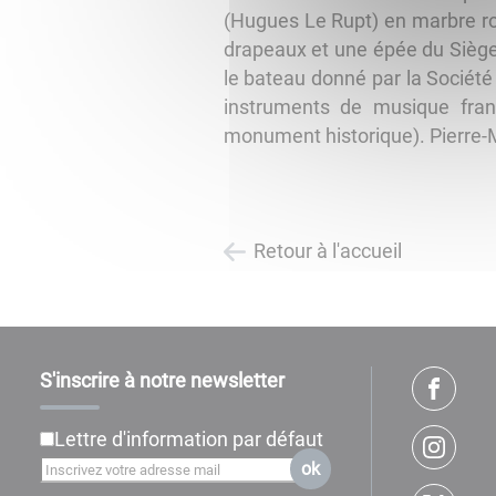
(Hugues Le Rupt) en marbre ro
drapeaux et une épée du Siège 
le bateau donné par la Société
instruments de musique franç
monument historique). Pierre-M
Retour à l'accueil
S'inscrire à notre newsletter
Lettre d'information par défaut
ok