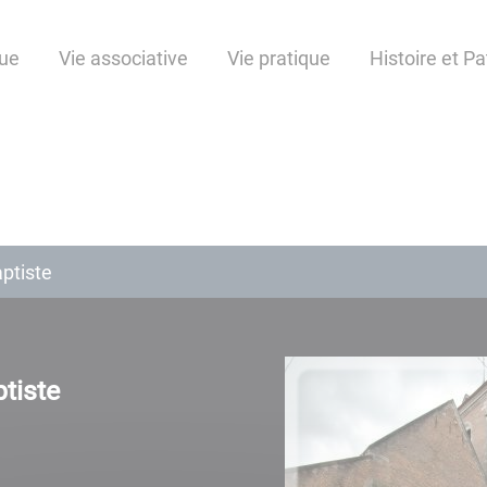
ue
Vie associative
Vie pratique
Histoire et P
aptiste
ptiste