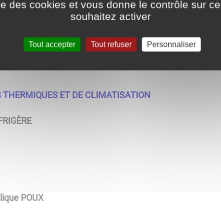
ise des cookies et vous donne le contrôle sur 
souhaitez activer
AUTOMATISMES
Tout accepter
Tout refuser
Personnaliser
 THERMIQUES ET DE CLIMATISATION
 FRIGÈRE
lique POUX