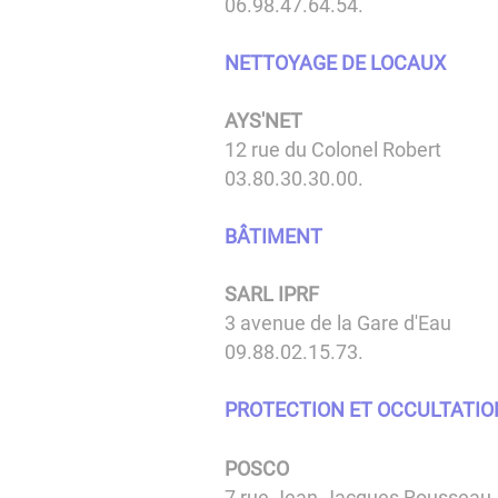
06.98.47.64.54.
NETTOYAGE DE LOCAUX
AYS'NET
12 rue du Colonel Robert
03.80.30.30.00.
BÂTIMENT
SARL IPRF
3 avenue de la Gare d'Eau
09.88.02.15.73.
PROTECTION ET OCCULTATIO
POSCO
7 rue Jean-Jacques Rousseau