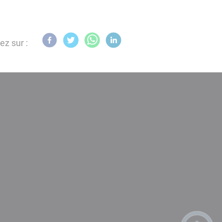
ez sur :