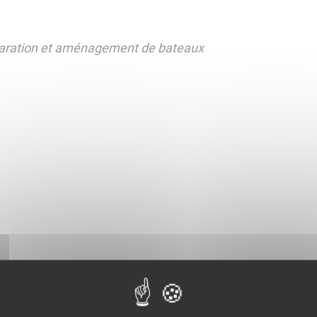
réparation et aménagement de bateaux
all