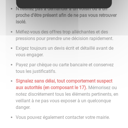
N'hésitez pas à demander à un voisin ou à un
proche d'être présent afin de ne pas vous retrouver
isolé.
Méfiez-vous des offres trop alléchantes et des
pressions pour prendre une décision rapidement.
Exigez toujours un devis écrit et détaillé avant de
vous engager.
Payez par chèque ou carte bancaire et conservez
tous les justificatifs.
Signalez sans délai, tout comportement suspect
aux autorités (en composant le 17).
Mémorisez ou
notez discrètement tous les éléments pertinents, en
veillant à ne pas vous exposer à un quelconque
danger.
Vous pouvez également contacter votre mairie.