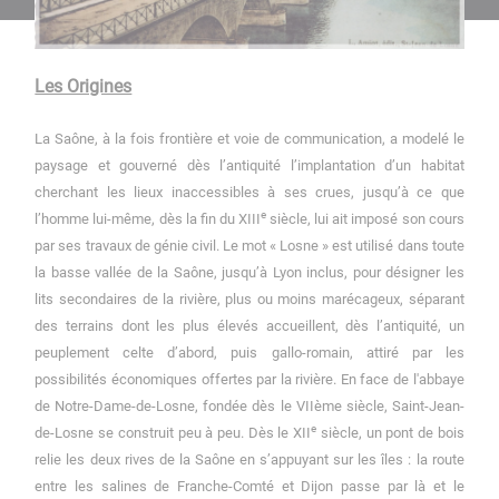
Les Origines
La Saône, à la fois frontière et voie de communication, a modelé le
paysage et gouverné dès l’antiquité l’implantation d’un habitat
cherchant les lieux inaccessibles à ses crues, jusqu’à ce que
e
l’homme lui-même, dès la fin du XIII
siècle, lui ait imposé son cours
par ses travaux de génie civil. Le mot « Losne » est utilisé dans toute
la basse vallée de la Saône, jusqu’à Lyon inclus, pour désigner les
lits secondaires de la rivière, plus ou moins marécageux, séparant
des terrains dont les plus élevés accueillent, dès l’antiquité, un
peuplement celte d’abord, puis gallo-romain, attiré par les
possibilités économiques offertes par la rivière.
En face de l'abbaye
de Notre-Dame-de-Losne, fondée dès le VIIème siècle, Saint-Jean-
e
de-Losne se construit peu à peu. Dès le XII
siècle, un pont de bois
relie les deux rives
de la Saône en s’appuyant sur les îles : la route
entre les salines de Franche-Comté et Dijon passe par là et le