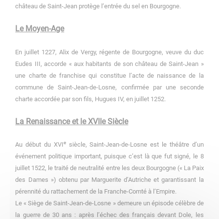
château de Saint-Jean protège l’entrée du sel en Bourgogne.
Le Moyen-Age
En juillet 1227, Alix de Vergy, régente de Bourgogne, veuve du duc
Eudes III, accorde « aux habitants de son château de Saint-Jean »
une charte de franchise qui constitue l’acte de naissance de la
commune de Saint-Jean-de-Losne, confirmée par une seconde
charte accordée par son fils, Hugues IV, en juillet 1252.
La Renaissance et le XVIIe Siècle
e
Au début du XVI
siècle, Saint-Jean-de-Losne est le théâtre d’un
événement politique important, puisque c’est là que fut signé, le 8
juillet 1522, le traité de neutralité entre les deux Bourgogne (« La Paix
des Dames ») obtenu par Marguerite d’Autriche et garantissant la
pérennité du rattachement de la Franche-Comté à l’Empire.
Le « Siège de Saint-Jean-de-Losne » demeure un épisode célèbre de
la guerre de 30 ans : après l’échec des français devant Dole, les